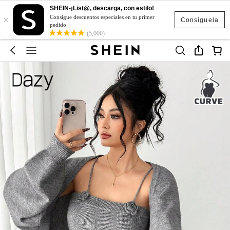
SHEIN-¡List@, descarga, con estilo!
×
Consigue descuentos especiales en tu primer
Consíguela
pedido
(5,000)