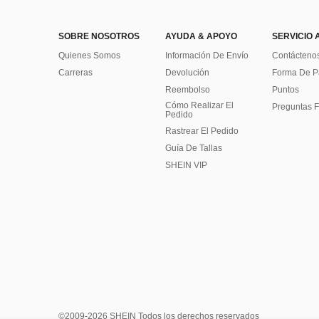
SOBRE NOSOTROS
AYUDA & APOYO
SERVICIO 
Quienes Somos
Información De Envío
Contácteno
Carreras
Devolución
Forma De 
Reembolso
Puntos
Cómo Realizar El
Preguntas F
Pedido
Rastrear El Pedido
Guía De Tallas
SHEIN VIP
©2009-2026 SHEIN Todos los derechos reservados