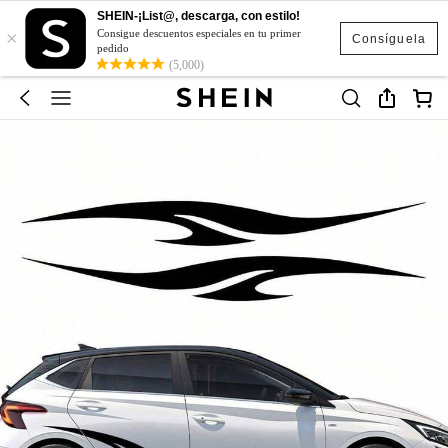
SHEIN-¡List@, descarga, con estilo!
×
Consigue descuentos especiales en tu primer
Consíguela
pedido
(5,000)