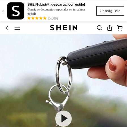
SHEIN-¡List@, descarga, con estilo!
×
Consigue descuentos especiales en tu primer
Consíguela
pedido
(5,000)