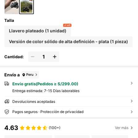
Talla
4 left
Llavero plateado (1 unidad)
Versión de color sólido de alta definición - plata (1 pieza)
Cantidad:
Envío a
Peru
Envío gratis(Pedidos ≥ S/299.00)
Entrega estimada:
7-15 Días laborables
Devoluciones aceptadas
Pagos seguros · Protección de privacidad
4.63
(100+)
Ver más