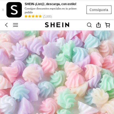
SHEIN-¡List@, descarga, con estilo!
×
Consigue descuentos especiales en tu primer
Consíguela
pedido
(5,000)