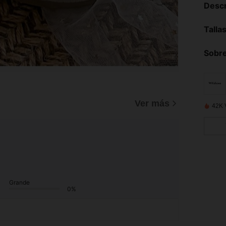
Descr
Talla
Sobre
Ver más
42K 
Grande
0%