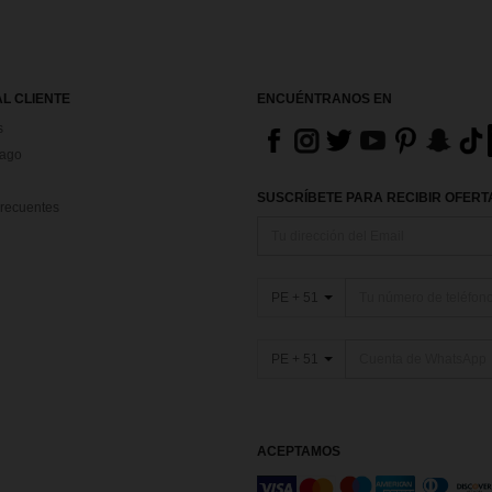
AL CLIENTE
ENCUÉNTRANOS EN
s
Pago
SUSCRÍBETE PARA RECIBIR OFERTA
recuentes
PE + 51
PE + 51
ACEPTAMOS