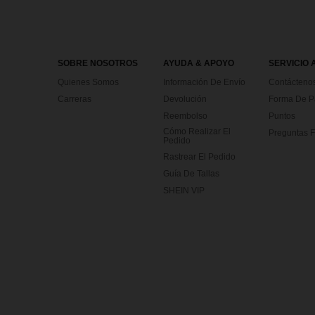
SOBRE NOSOTROS
AYUDA & APOYO
SERVICIO 
Quienes Somos
Información De Envío
Contácteno
Carreras
Devolución
Forma De 
Reembolso
Puntos
Cómo Realizar El
Preguntas F
Pedido
Rastrear El Pedido
Guía De Tallas
SHEIN VIP