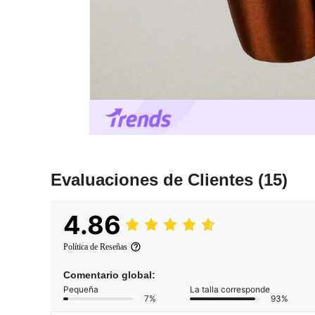
Evaluaciones de Clientes
(15)
4.86
Política de Reseñas
Comentario global:
Pequeña
La talla corresponde
7%
93%