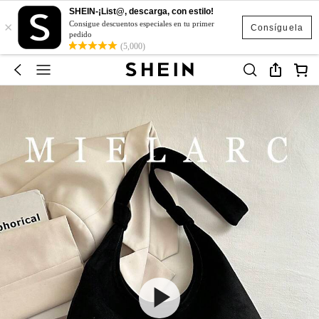
SHEIN-¡List@, descarga, con estilo!
×
Consigue descuentos especiales en tu primer
Consíguela
pedido
(5,000)