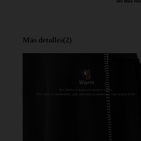
Ver Más Re
Más detalles(2)