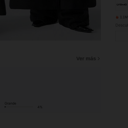
1.1M
Ver más
Grande
4%