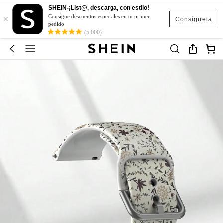
SHEIN-¡List@, descarga, con estilo!
×
Consigue descuentos especiales en tu primer
Consíguela
pedido
(5,000)