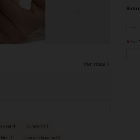
Sobre
62K 
Ver más
ewear (1)
duradero (1)
bien (1)
para atar la carne (1)