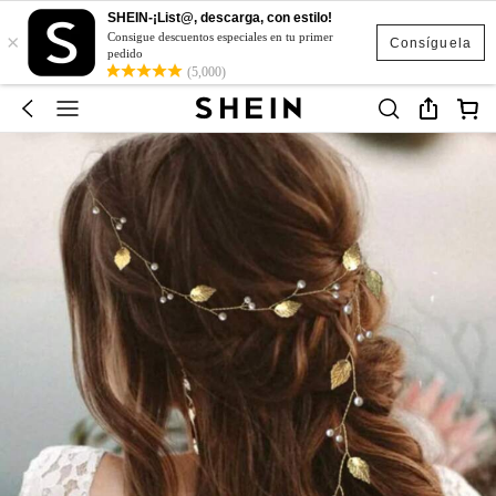
SHEIN-¡List@, descarga, con estilo!
×
Consigue descuentos especiales en tu primer
Consíguela
pedido
(5,000)