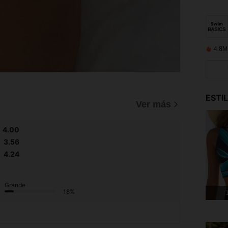
4.8M
ESTI
Ver más
4.00
3.56
4.24
Grande
18%
1