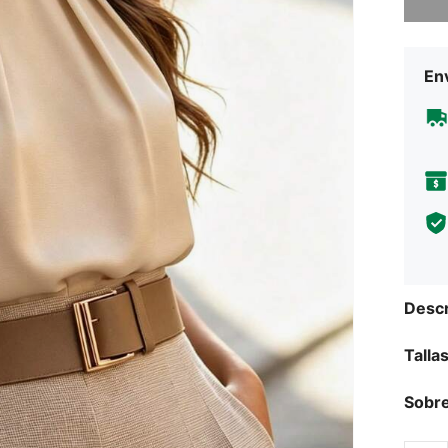
Env
Descr
Talla
Sobre