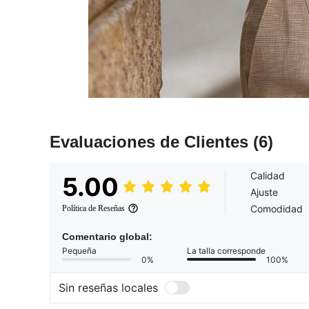
Evaluaciones de Clientes
(6)
Calidad
5.00
Ajuste
Comodidad
Política de Reseñas
Comentario global:
Pequeña
La talla corresponde
0%
100%
Sin reseñas locales