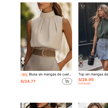
15
Blusa sin mangas de cuello alto para mujer, top casual de oficina de unicolor, uso en todas las estaciones, no transparente, lavable a máquina, camiseta sin mangas de verano
-6%
S/28.99
S/34.77
Estimado