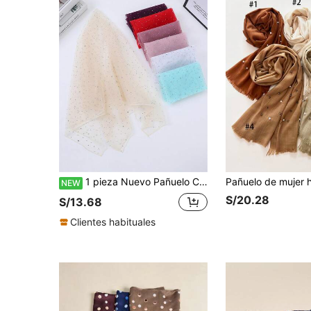
1 pieza Nuevo Pañuelo Cuadrado Premium con Pedrería, Pañuelo de Cabeza de unicolor de Moda, Pañuelo de Seda con Protección Solar para Decoración Diaria
NEW
S/20.28
S/13.68
Clientes habituales