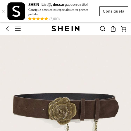
SHEIN-¡List@, descarga, con estilo!
×
Consigue descuentos especiales en tu primer
Consíguela
pedido
(5,000)