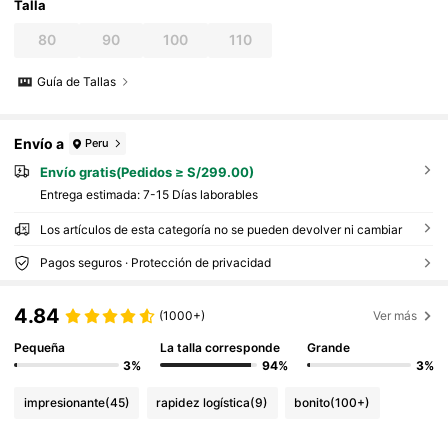
Talla
80
90
100
110
Guía de Tallas
Envío a
Peru
Envío gratis(Pedidos ≥ S/299.00)
Entrega estimada:
7-15 Días laborables
Los artículos de esta categoría no se pueden devolver ni cambiar
Pagos seguros · Protección de privacidad
4.84
(1000+)
Ver más
Pequeña
La talla corresponde
Grande
3%
94%
3%
impresionante
(45)
rapidez logística
(9)
bonito
(100+)