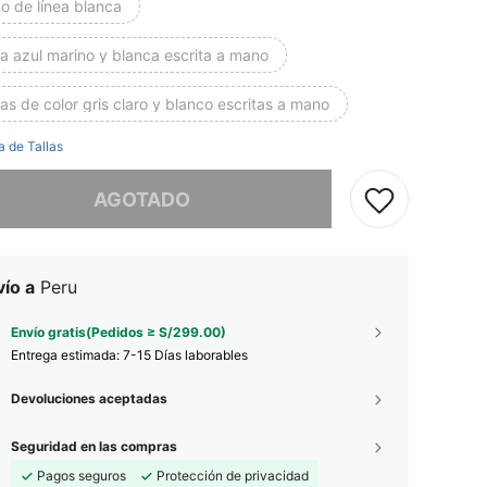
o de línea blanca
a azul marino y blanca escrita a mano
as de color gris claro y blanco escritas a mano
a de Tallas
imos, este producto está agotado.
AGOTADO
ío a
Peru
Envío gratis(Pedidos ≥ S/299.00)
Entrega estimada:
7-15 Días laborables
Devoluciones aceptadas
Seguridad en las compras
Pagos seguros
Protección de privacidad