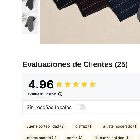
Evaluaciones de Clientes
(25)
4.96
Política de Reseñas
Sin reseñas locales
Buena portabilidad (2)
disfraz (1)
ajuste moderado (1)
impresionante (1)
bonito (3)
de buena calidad (1)