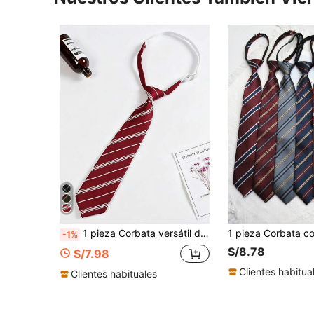
1 pieza Corbata versátil de rayas rojas vintage, accesorio de moda unisex para estudiantes
-1%
S/8.78
S/7.98
Clientes habitua
Clientes habituales