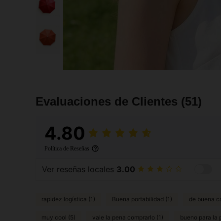
Evaluaciones de Clientes
(51)
4.80
Política de Reseñas
Ver reseñas locales
3.00
rapidez logística (1)
Buena portabilidad (1)
de buena ca
muy cool (5)
vale la pena comprarlo (1)
bueno para la p