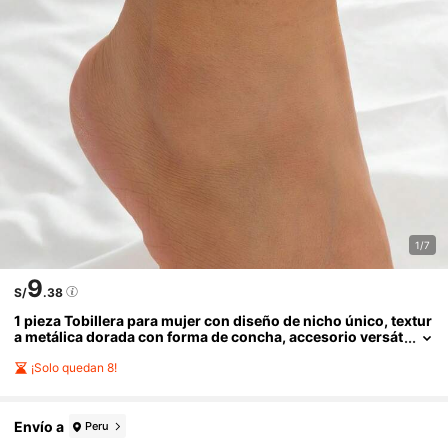
1/7
9
S/
.38
1 pieza Tobillera para mujer con diseño de nicho único, textur
a metálica dorada con forma de concha, accesorio versát
il para vacaciones de verano en la playa
¡Solo quedan 8!
Envío a
Peru