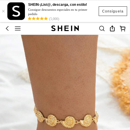
SHEIN-¡List@, descarga, con estilo!
×
Consigue descuentos especiales en tu primer
Consíguela
pedido
(5,000)