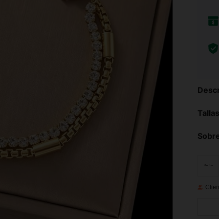
Descr
Talla
Sobre
Clien