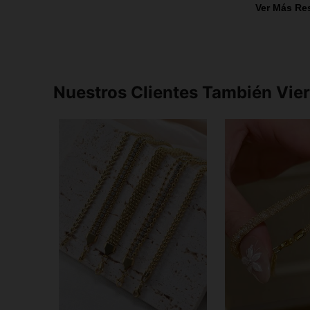
Ver Más Re
Nuestros Clientes También Vie