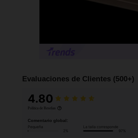
Evaluaciones de Clientes
(500+)
4.80
Política de Reseñas
Comentario global:
Pequeña
La talla corresponde
2%
97%