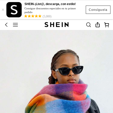
SHEIN-¡List@, descarga, con estilo!
×
Consigue descuentos especiales en tu primer
Consíguela
pedido
(5,000)