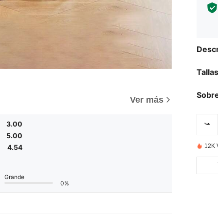
Descr
Talla
Sobre
)
Ver más
3.00
5.00
12K 
4.54
Grande
0%