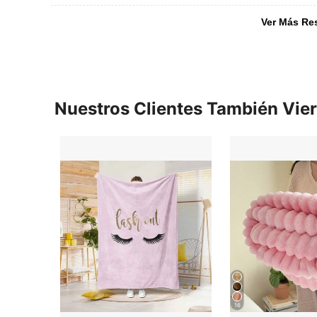
Ver Más Re
Nuestros Clientes También Vie
16