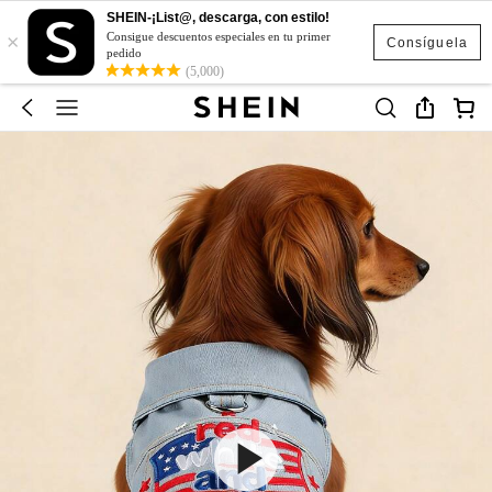
SHEIN-¡List@, descarga, con estilo!
×
Consigue descuentos especiales en tu primer
Consíguela
pedido
(5,000)