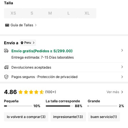
Talla
XS
S
M
L
XL
Guía de Tallas
Envío a
Peru
Envío gratis(Pedidos ≥ S/299.00)
Entrega estimada:
7-15 Días laborables
Devoluciones aceptadas
Pagos seguros · Protección de privacidad
4.86
(100+)
Ver más
Pequeña
La talla corresponde
Grande
10%
88%
2%
lo volveré a comprar
(3)
impresionante
(13)
buen servicio
(1)