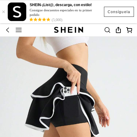
SHEIN-¡List@, descarga, con estilo!
×
Consigue descuentos especiales en tu primer
Consíguela
pedido
(5,000)