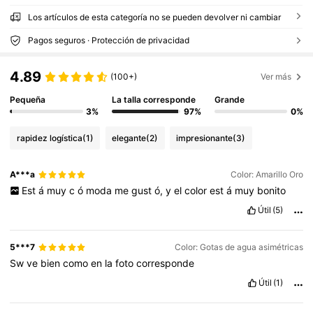
Los artículos de esta categoría no se pueden devolver ni cambiar
Pagos seguros · Protección de privacidad
4.89
(100+)
Ver más
Pequeña
La talla corresponde
Grande
3%
97%
0%
rapidez logística
(1)
elegante
(2)
impresionante
(3)
A***a
Color: Amarillo Oro
Est
á
muy
c
ó
moda
me
gust
ó,
y
el
color
est
á
muy
bonito
Útil
(5)
5***7
Color: Gotas de agua asimétricas
Sw
ve
bien
como
en
la
foto
corresponde
Útil
(1)