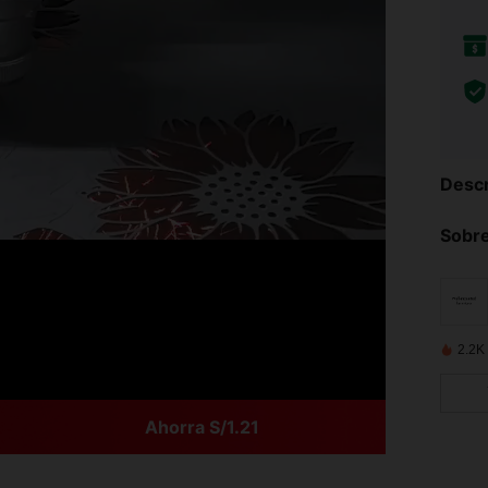
Descr
Sobre
2.2K
Ahorra S/1.21