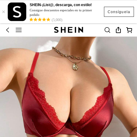
SHEIN-¡List@, descarga, con estilo!
×
Consigue descuentos especiales en tu primer
Consíguela
pedido
(5,000)