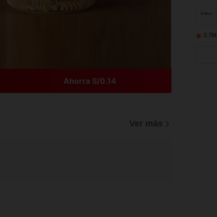
3.7M
Ahorra S/0.14
Ver más