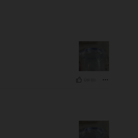
Útil (0)