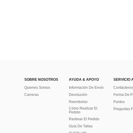
SOBRE NOSOTROS
AYUDA & APOYO
SERVICIO 
Quienes Somos
Información De Envío
Contácteno
Carreras
Devolución
Forma De 
Reembolso
Puntos
Cómo Realizar El
Preguntas F
Pedido
Rastrear El Pedido
Guía De Tallas