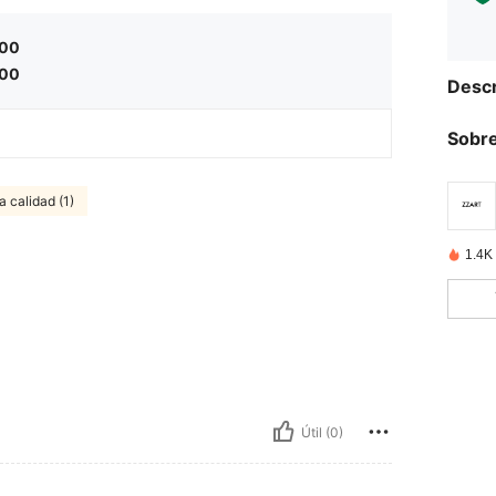
.00
.00
Descr
Sobre
 calidad (1)
1.4K
Útil (0)