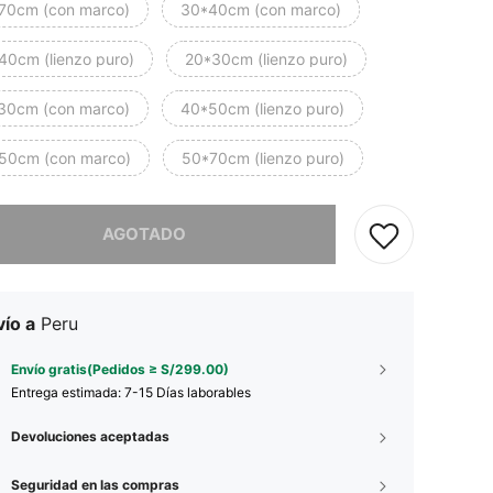
70cm (con marco)
30*40cm (con marco)
40cm (lienzo puro)
20*30cm (lienzo puro)
30cm (con marco)
40*50cm (lienzo puro)
50cm (con marco)
50*70cm (lienzo puro)
imos, este producto está agotado.
AGOTADO
ío a
Peru
Envío gratis(Pedidos ≥ S/299.00)
Entrega estimada:
7-15 Días laborables
Devoluciones aceptadas
Seguridad en las compras