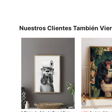
Nuestros Clientes También Vie
4
10