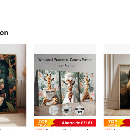
ron
Ahorro de S/1.81