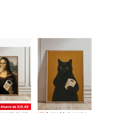
Ahorro de S/0.49