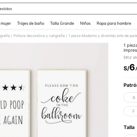
estidos
and down arrow keys to navigate search Búsqueda reciente and Busca y Encuentr
 mujer
Trajes de baño
Talla Grande
Niños
Ropa para hombre
grafía
Pintura decorativa y caligrafía
/
/
1 piez
impres
inodor
SKU: s
opción
6
S/
PR
Patró
A
F
Talla