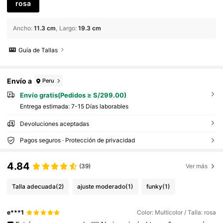
rosa
Ancho
:
11.3 cm
Largo
:
19.3 cm
Guía de Tallas
Envío a
Peru
Envío gratis(Pedidos ≥ S/299.00)
Entrega estimada:
7-15 Días laborables
Devoluciones aceptadas
Pagos seguros · Protección de privacidad
4.84
(39)
Ver más
Talla adecuada
(2)
ajuste moderado
(1)
funky
(1)
e***1
Color: Multicolor / Talla: rosa