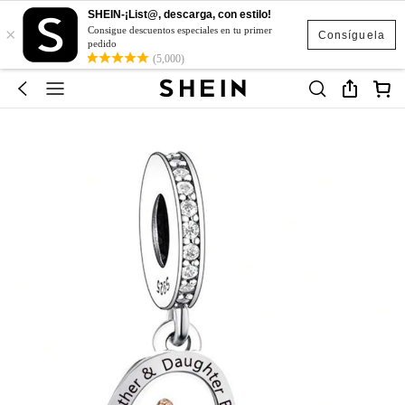
SHEIN-¡List@, descarga, con estilo!
×
Consigue descuentos especiales en tu primer
Consíguela
pedido
(5,000)