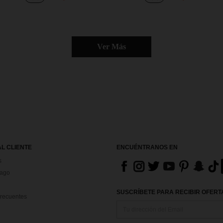
Ver Más
AL CLIENTE
ENCUÉNTRANOS EN
s
Pago
SUSCRÍBETE PARA RECIBIR OFERTA
recuentes