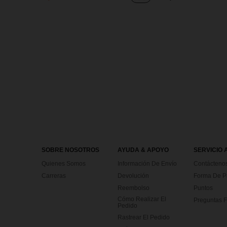
SOBRE NOSOTROS
AYUDA & APOYO
SERVICIO 
Quienes Somos
Información De Envío
Contácteno
Carreras
Devolución
Forma De 
Reembolso
Puntos
Cómo Realizar El
Preguntas F
Pedido
Rastrear El Pedido