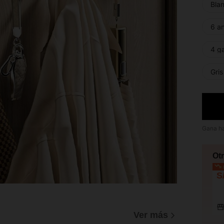
Bla
6 a
4 ga
Gris
Gana h
Ot
p
S
Ver más