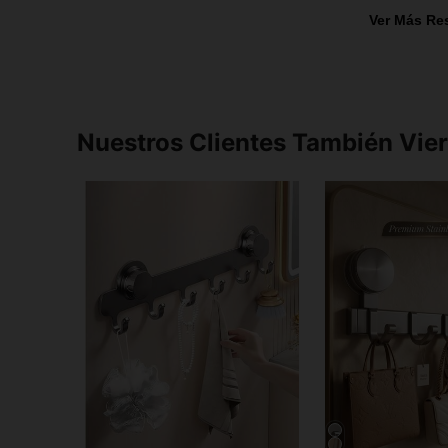
Ver Más Re
Nuestros Clientes También Vie