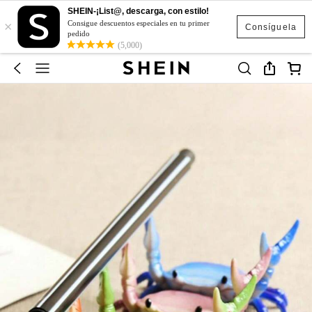
SHEIN-¡List@, descarga, con estilo!
×
Consigue descuentos especiales en tu primer
Consíguela
pedido
(5,000)