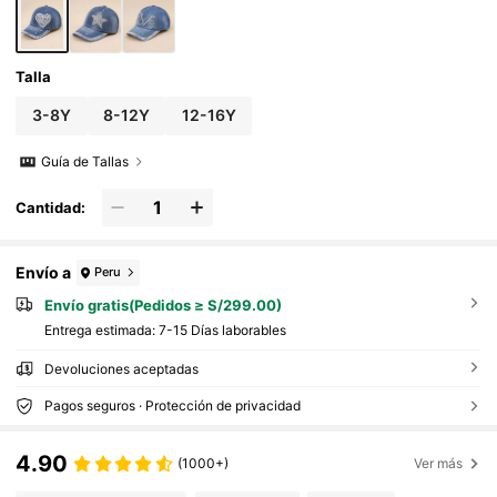
Talla
3-8Y
8-12Y
12-16Y
Guía de Tallas
Cantidad:
Envío a
Peru
Envío gratis(Pedidos ≥ S/299.00)
Entrega estimada:
7-15 Días laborables
Devoluciones aceptadas
Pagos seguros · Protección de privacidad
4.90
(1000+)
Ver más