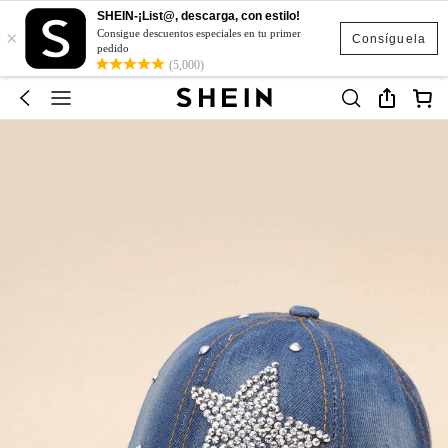
SHEIN-¡List@, descarga, con estilo!
×
Consigue descuentos especiales en tu primer
Consíguela
pedido
(5,000)