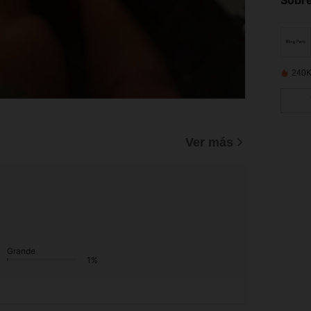
Sobre
240K
)
Ver más
Grande
1%