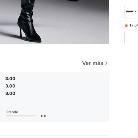
17.5
Ver más
3.00
3.00
3.00
Grande
0%