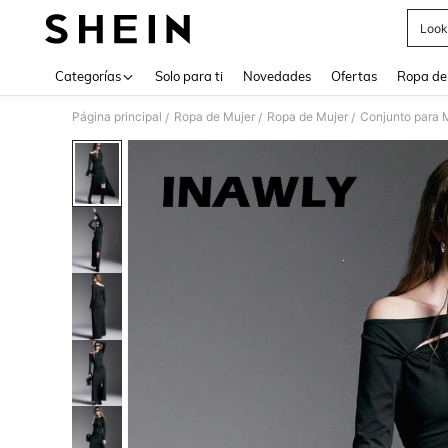
Look
Use up 
Categorías
Solo para ti
Novedades
Ofertas
Ropa de
Página principal
Ropa de Mujer
Ropa de Mujer
Conjunto para 
/
/
/