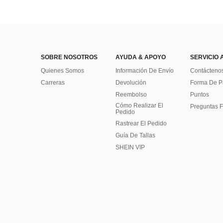
SOBRE NOSOTROS
AYUDA & APOYO
SERVICIO 
Quienes Somos
Información De Envío
Contácteno
Carreras
Devolución
Forma De 
Reembolso
Puntos
Cómo Realizar El
Preguntas F
Pedido
Rastrear El Pedido
Guía De Tallas
SHEIN VIP