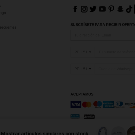
s
Pago
SUSCRÍBETE PARA RECIBIR OFERTA
recuentes
PE + 51
PE + 51
ACEPTAMOS
os y condiciones
Elección de publicidad
Mostrar artículos similares con stock