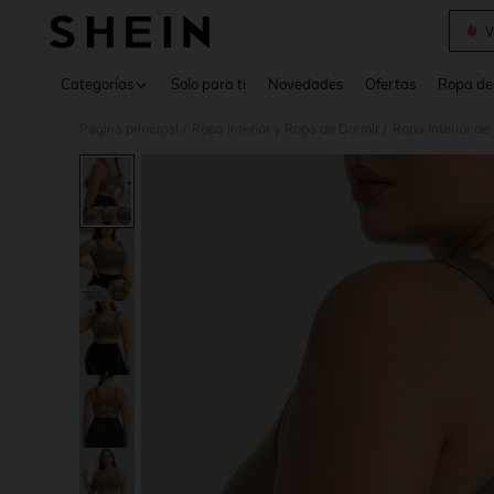
V
Use up 
Categorías
Solo para ti
Novedades
Ofertas
Ropa de
Página principal
Ropa Interior y Ropa de Dormir
Ropa Interior de
/
/