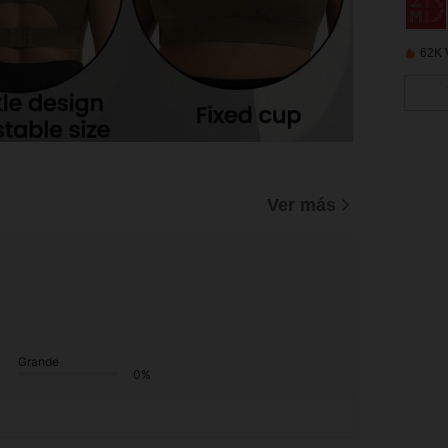
62K 
Ver más
Grande
0%