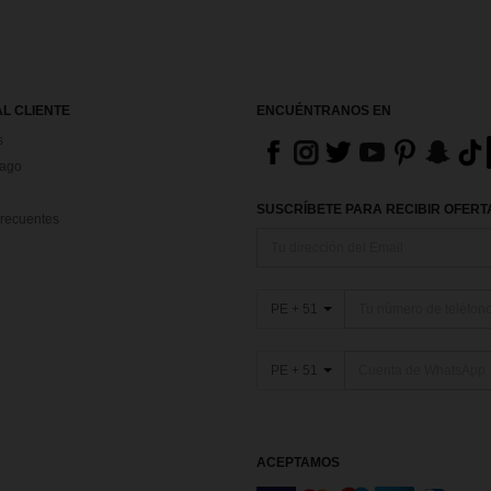
AL CLIENTE
ENCUÉNTRANOS EN
s
Pago
SUSCRÍBETE PARA RECIBIR OFERTA
recuentes
PE + 51
PE + 51
ACEPTAMOS