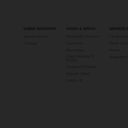
SOBRE NOSOTROS
AYUDA & APOYO
SERVICIO 
Quienes Somos
Información De Envío
Contácteno
Carreras
Devolución
Forma De 
Reembolso
Puntos
Cómo Realizar El
Preguntas F
Pedido
Rastrear El Pedido
Guía De Tallas
SHEIN VIP