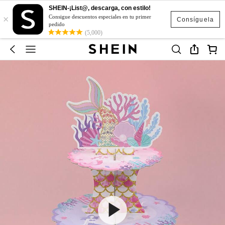
SHEIN-¡List@, descarga, con estilo!
×
Consigue descuentos especiales en tu primer
Consíguela
pedido
(5,000)