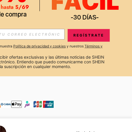
S EXCLUSIVAS, PROMOCIONES Y NOTICIAS DE SHEIN
REGÍSTRATE
Suscribir
a nuestra
Política de privacidad y cookies
y nuestros
Términos y
Suscribirte
cibir ofertas exclusivas y las últimas noticias de SHEIN 
ectrónico. Entiendo que puedo comunicarme con SHEIN 
la suscripción en cualquier momento.
Suscribir