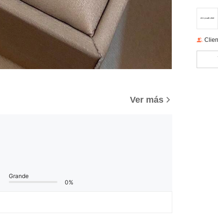
Clien
Ver más
Grande
0%