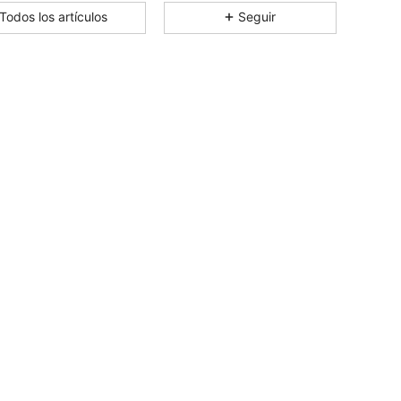
Todos los artículos
Seguir
4.68
2K
4.9K
4.68
2K
4.9K
4.68
2K
4.9K
4.68
2K
4.9K
4.68
2K
4.9K