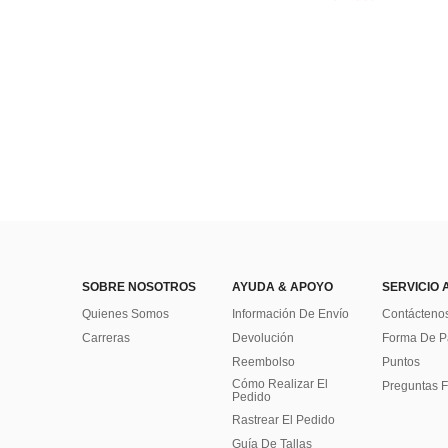
SOBRE NOSOTROS
AYUDA & APOYO
SERVICIO 
Quienes Somos
Información De Envío
Contácteno
Carreras
Devolución
Forma De 
Reembolso
Puntos
Cómo Realizar El
Preguntas F
Pedido
Rastrear El Pedido
Guía De Tallas