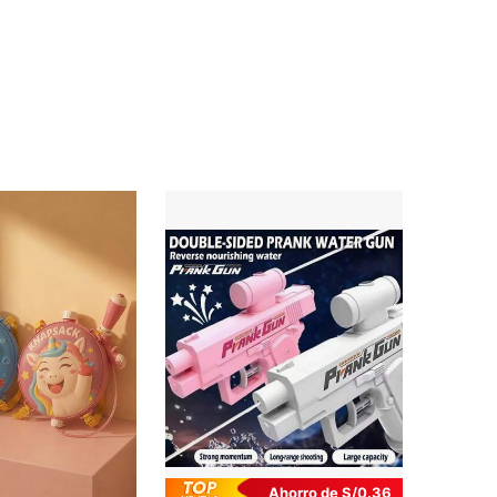
Ahorro de S/0.36