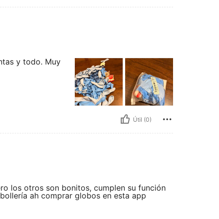
ntas y todo. Muy
Útil (0)
pero los otros son bonitos, cumplen su función
 bollería ah comprar globos en esta app