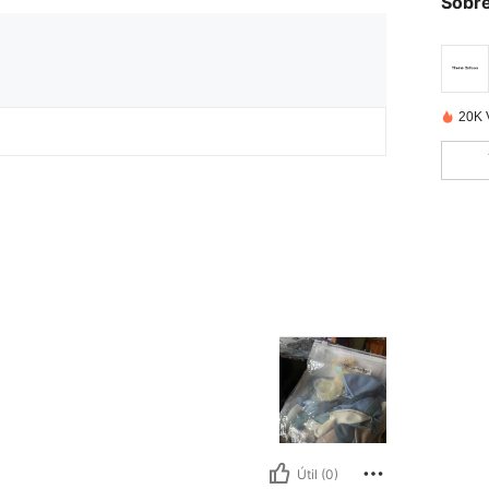
Sobre
20K 
Útil (0)