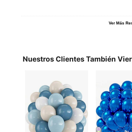
Ver Más Re
Nuestros Clientes También Vie