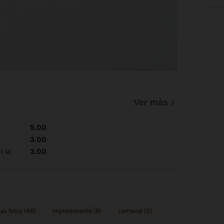
Ver más
5.00
3.00
n la
3.00
as fotos (46)
impresionante (6)
carnaval (3)