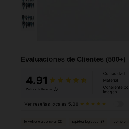
Evaluaciones de Clientes
(500+)
Comodidad
4.91
Material
Coherente co
Política de Reseñas
imagen
Ver reseñas locales
5.00
lo volveré a comprar (2)
rapidez logística (3)
como en l