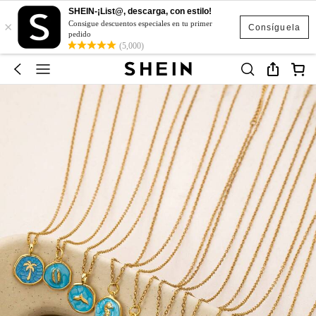
SHEIN-¡List@, descarga, con estilo!
×
Consigue descuentos especiales en tu primer
Consíguela
pedido
(5,000)