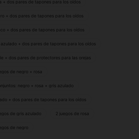
a + dos pares de tapones para los oídos
ro + dos pares de tapones para los oídos
nco + dos pares de tapones para los oídos
 azulado + dos pares de tapones para los oídos
e + dos pares de protectores para las orejas
uegos de negro + rosa
njuntos: negro + rosa + gris azulado
ado + dos pares de tapones para los oídos
egos de gris azulado
2 juegos de rosa
uegos de negro