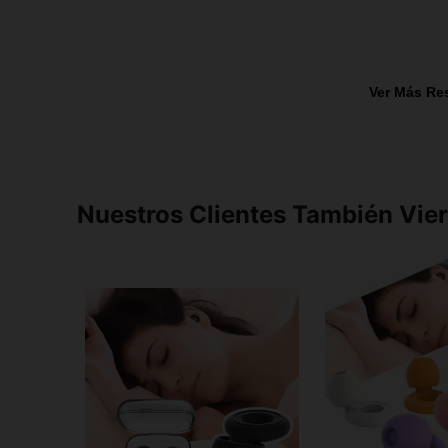
Ver Más Re
Nuestros Clientes También Vie