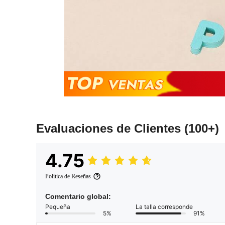
Evaluaciones de Clientes
(100+)
4.75
Política de Reseñas
Comentario global:
Pequeña
La talla corresponde
5%
91%