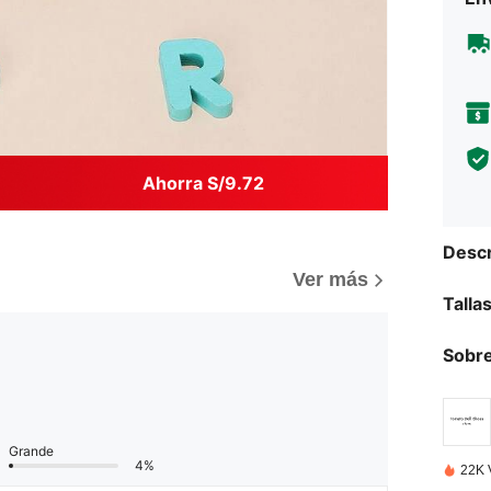
Ahorra S/9.72
Descr
Ver más
Talla
Sobre
Grande
4%
22K 