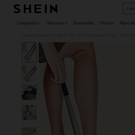
Calz
Use up 
Categorías
Solo para ti
Novedades
Ofertas
Ropa de
Página principal
Hogar & Vida
Artículos para el Hogar
Accesori
/
/
/