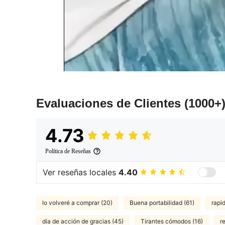
Evaluaciones de Clientes
(1000+
4.73
Política de Reseñas
Ver reseñas locales
4.40
lo volveré a comprar (20)
Buena portabilidad (61)
rapid
día de acción de gracias (45)
Tirantes cómodos (16)
r