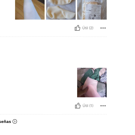
Útil (2)
Útil (1)
señas